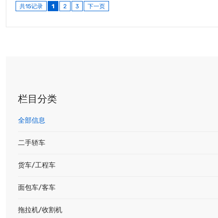
共15记录
1
2
3
下一页
栏目分类
全部信息
二手轿车
货车/工程车
面包车/客车
拖拉机/收割机