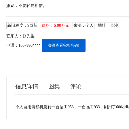
嫌疑，不要轻易相信。
新旧程度：
9成新
价格：
6.90万元
来源：
个人
地址：
长沙
联系人：
赵先生
电话：
1867990****
登录查看完整号码!
信息详情
图集
评论
个人自用装载机急转一台临工953，一台临工933，刚用了600
评论内容：