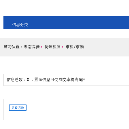
信息分类
当前位置：
湖南高佳
房屋租售
求租/求购
>
>
信息总数：
0
，置顶信息可使成交率提高5倍！
共0记录