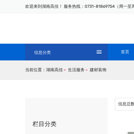
欢迎来到湖南高佳！ 服务热线：0731-81869754（周一至周五
首页
信息分类
当前位置：
湖南高佳
生活服务
建材装饰
>
>
信息总
栏目分类