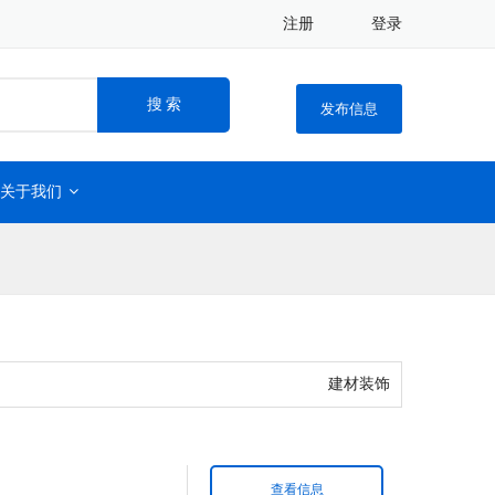
注册
登录
搜 索
发布信息
关于我们
建材装饰
查看信息