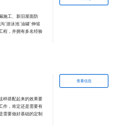
漏施工、新旧屋面防
沟`游泳池`油罐`伸缩
工程，并拥有多名经验
查看信息
搭配起来的效​‌‌果要
工作，肯定还是需要有
是需要做好基础的定制