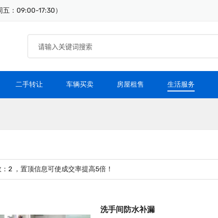
：09:00-17:30）
二手转让
车辆买卖
房屋租售
生活服务
数：
2
，置顶信息可使成交率提高5倍！
洗手间防水补漏