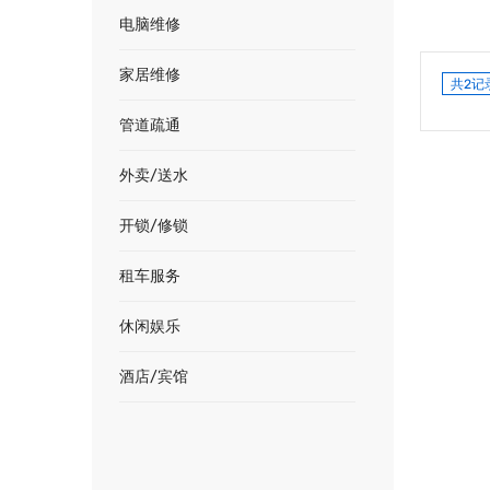
电脑维修
家居维修
共2记
管道疏通
外卖/送水
开锁/修锁
租车服务
休闲娱乐
酒店/宾馆