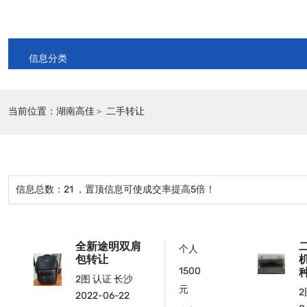
信息分类
当前位置：
湖南高佳
二手转让
>
信息总数：
21
，置顶信息可使成交率提高5倍！
全新途明双肩
个人
包转让
1500
2图
认证
长沙
元
2
2022-06-22