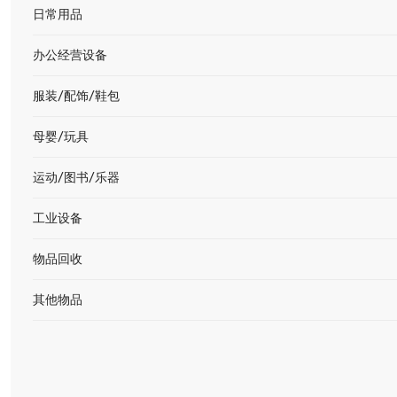
日常用品
办公经营设备
服装/配饰/鞋包
母婴/玩具
运动/图书/乐器
工业设备
物品回收
其他物品