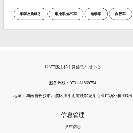
车辆收购服务
摩托车/燃气车
电动车
自行车
12377违法和不良信息举报中心
服务热线：
0731-81869754
地址：湖南省长沙市岳麓区洋湖街道映客龙湖商业广场S3栋903房
信息管理
发布信息