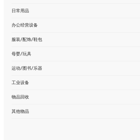
日常用品
办公经营设备
服装/配饰/鞋包
母婴/玩具
运动/图书/乐器
工业设备
物品回收
其他物品