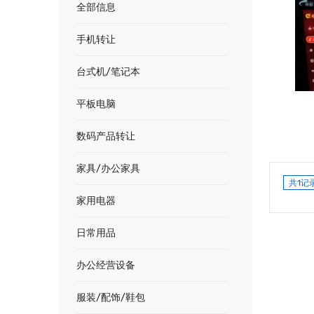
全部信息
手机转让
台式机/笔记本
平板电脑
数码产品转让
家具/办公家具
共1记
家用电器
日常用品
办公经营设备
服装/配饰/鞋包