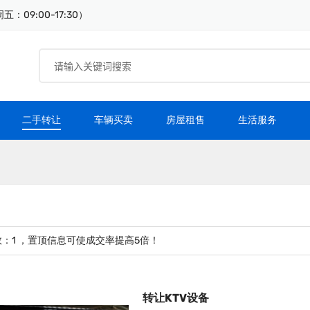
：09:00-17:30）
二手转让
车辆买卖
房屋租售
生活服务
数：
1
，置顶信息可使成交率提高5倍！
转让KTV设备