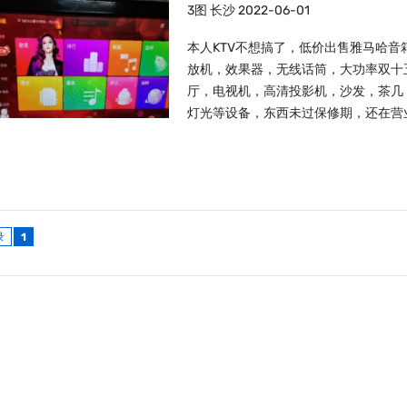
3图
长沙
2022-06-01
本人KTV不想搞了，低价出售雅马哈音箱视
放机，效果器，无线话筒，大功率双十
厅，电视机，高清投影机，沙发，茶几
灯光等设备，东西未过保修期，还在营
录
1