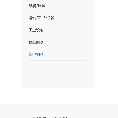
母婴/玩具
运动/图书/乐器
工业设备
物品回收
其他物品