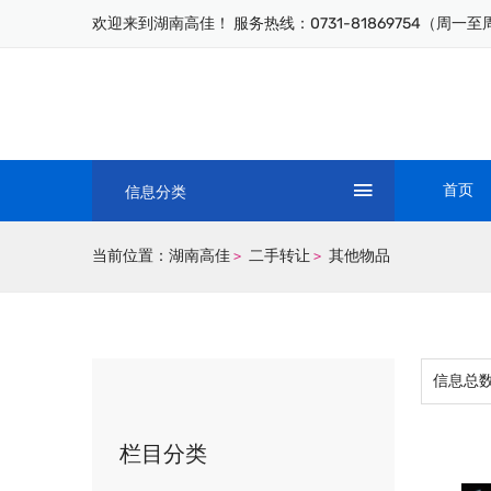
欢迎来到湖南高佳！ 服务热线：0731-81869754（周一至周五
首页
信息分类
当前位置：
湖南高佳
二手转让
其他物品
>
>
信息总
栏目分类