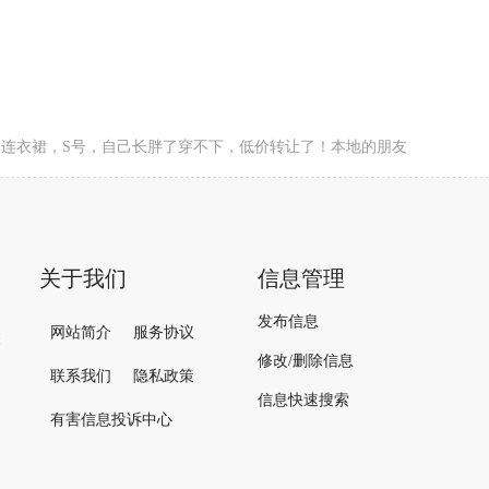
注册帐号 »
衣裙，S号，自己​‌‌长胖了穿不下，低价转让了！本地的朋友
关于我们
信息管理
发布信息
网站简介
服务协议
栋
修改/删除信息
联系我们
隐私政策
信息快速搜索
有害信息投诉中心