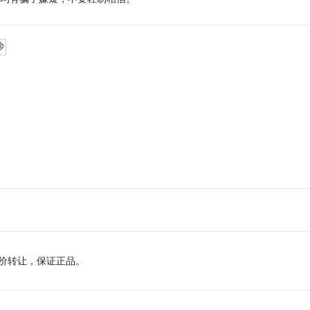
沙
现低价转让，保证正品。