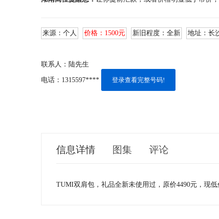
来源：
个人
价格：
1500元
新旧程度：
全新
地址：
长
联系人：
陆先生
电话：
1315597****
登录查看完整号码!
信息详情
图集
评论
TUMI双肩包，礼品全新未使用过，原价4490元，​‌‌