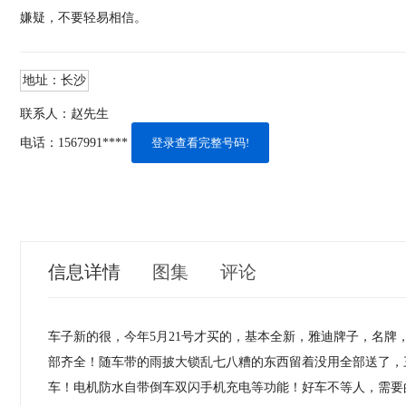
嫌疑，不要轻易相信。
地址：
长沙
联系人：
赵先生
电话：
1567991****
登录查看完整号码!
信息详情
图集
评论
车子新的很，今年5月21号才买的，基本全新，雅迪牌​‌‌子，名牌
部齐全！随车带的雨披大锁乱七八糟的东西留着没用全部送了，
车！电机防水自带倒车双闪手机充电等功能！好车不等人，需要