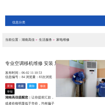
信息分类
当前位置：
湖南高佳
生活服务
家电维修
>
>
专业空调移机维修 安装 加氟
发布时间：06-02 11:10:53
信息编号：84
浏览量：
83
次浏览
置顶
收藏
删除
修改
举报
湖南高佳提醒您：
让你提前汇款，
或者价格明显低于市价，均有骗子