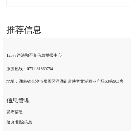
评论内容：
推荐信息
密码：
登录帐号：
12377违法和不良信息举报中心
验 证 码：
服务热线：
0731-81869754
地址：湖南省长沙市岳麓区洋湖街道映客龙湖商业广场S3栋903房
信息管理
发布信息
修改/删除信息